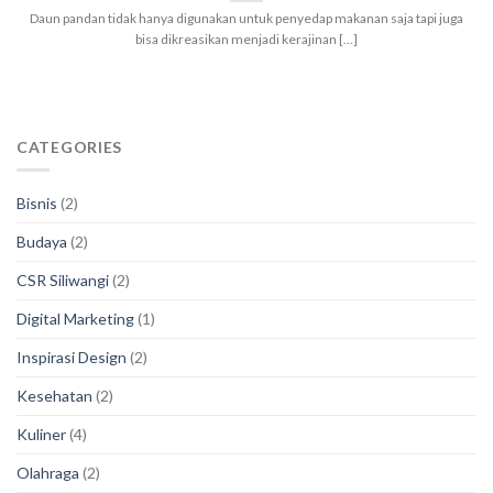
Daun pandan tidak hanya digunakan untuk penyedap makanan saja tapi juga
bisa dikreasikan menjadi kerajinan [...]
CATEGORIES
Bisnis
(2)
Budaya
(2)
CSR Siliwangi
(2)
Digital Marketing
(1)
Inspirasi Design
(2)
Kesehatan
(2)
Kuliner
(4)
Olahraga
(2)