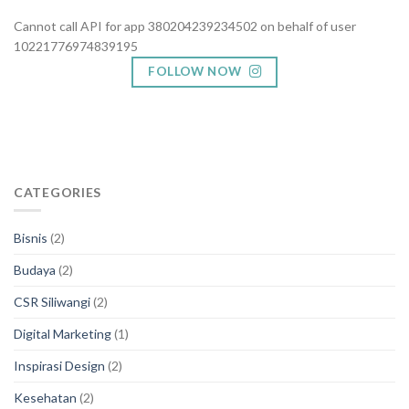
Cannot call API for app 380204239234502 on behalf of user
10221776974839195
FOLLOW NOW
CATEGORIES
Bisnis
(2)
Budaya
(2)
CSR Siliwangi
(2)
Digital Marketing
(1)
Inspirasi Design
(2)
Kesehatan
(2)