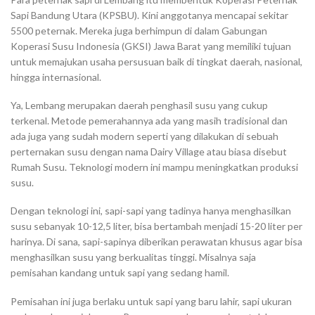
Sapi Bandung Utara (KPSBU). Kini anggotanya mencapai sekitar
5500 peternak. Mereka juga berhimpun di dalam Gabungan
Koperasi Susu Indonesia (GKSI) Jawa Barat yang memiliki tujuan
untuk memajukan usaha persusuan baik di tingkat daerah, nasional,
hingga internasional.
Ya, Lembang merupakan daerah penghasil susu yang cukup
terkenal. Metode pemerahannya ada yang masih tradisional dan
ada juga yang sudah modern seperti yang dilakukan di sebuah
perternakan susu dengan nama Dairy Village atau biasa disebut
Rumah Susu. Teknologi modern ini mampu meningkatkan produksi
susu.
Dengan teknologi ini, sapi-sapi yang tadinya hanya menghasilkan
susu sebanyak 10-12,5 liter, bisa bertambah menjadi 15-20 liter per
harinya. Di sana, sapi-sapinya diberikan perawatan khusus agar bisa
menghasilkan susu yang berkualitas tinggi. Misalnya saja
pemisahan kandang untuk sapi yang sedang hamil.
Pemisahan ini juga berlaku untuk sapi yang baru lahir, sapi ukuran