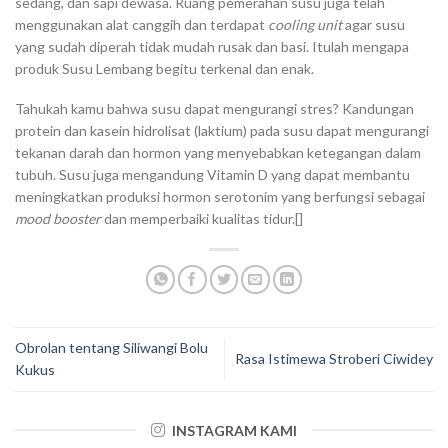
sedang, dan sapi dewasa. Ruang pemerahan susu juga telah
menggunakan alat canggih dan terdapat
cooling unit
agar susu
yang sudah diperah tidak mudah rusak dan basi. Itulah mengapa
produk Susu Lembang begitu terkenal dan enak.
Tahukah kamu bahwa susu dapat mengurangi stres? Kandungan
protein dan kasein hidrolisat (laktium) pada susu dapat mengurangi
tekanan darah dan hormon yang menyebabkan ketegangan dalam
tubuh. Susu juga mengandung Vitamin D yang dapat membantu
meningkatkan produksi hormon serotonim yang berfungsi sebagai
mood booster
dan memperbaiki kualitas tidur.[]
Obrolan tentang Siliwangi Bolu
Rasa Istimewa Stroberi Ciwidey
Kukus
INSTAGRAM KAMI