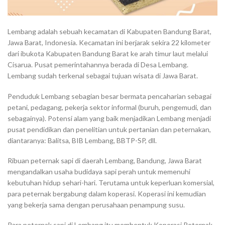
Lembang adalah sebuah kecamatan di Kabupaten Bandung Barat,
Jawa Barat, Indonesia. Kecamatan ini berjarak sekira 22 kilometer
dari ibukota Kabupaten Bandung Barat ke arah timur laut melalui
Cisarua. Pusat pemerintahannya berada di Desa Lembang.
Lembang sudah terkenal sebagai tujuan wisata di Jawa Barat.
Penduduk Lembang sebagian besar bermata pencaharian sebagai
petani, pedagang, pekerja sektor informal (buruh, pengemudi, dan
sebagainya). Potensi alam yang baik menjadikan Lembang menjadi
pusat pendidikan dan penelitian untuk pertanian dan peternakan,
diantaranya: Balitsa, BIB Lembang, BBTP-SP, dll.
Ribuan peternak sapi di daerah Lembang, Bandung, Jawa Barat
mengandalkan usaha budidaya sapi perah untuk memenuhi
kebutuhan hidup sehari-hari. Terutama untuk keperluan komersial,
para peternak bergabung dalam koperasi. Koperasi ini kemudian
yang bekerja sama dengan perusahaan penampung susu.
Para peternak sapi di Lembang itu membentuk Koperasi Peternak