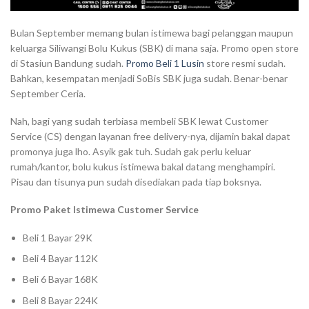
Bulan September memang bulan istimewa bagi pelanggan maupun
keluarga Siliwangi Bolu Kukus (SBK) di mana saja. Promo open store
di Stasiun Bandung sudah.
Promo Beli 1 Lusin
store resmi sudah.
Bahkan, kesempatan menjadi SoBis SBK juga sudah. Benar-benar
September Ceria.
Nah, bagi yang sudah terbiasa membeli SBK lewat Customer
Service (CS) dengan layanan free delivery-nya, dijamin bakal dapat
promonya juga lho. Asyik gak tuh. Sudah gak perlu keluar
rumah/kantor, bolu kukus istimewa bakal datang menghampiri.
Pisau dan tisunya pun sudah disediakan pada tiap boksnya.
Promo Paket Istimewa Customer Service
Beli 1 Bayar 29K
Beli 4 Bayar 112K
Beli 6 Bayar 168K
Beli 8 Bayar 224K