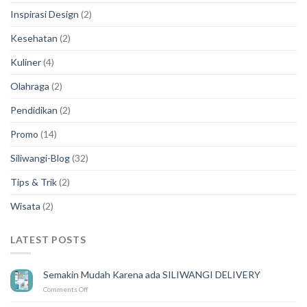
Inspirasi Design
(2)
Kesehatan
(2)
Kuliner
(4)
Olahraga
(2)
Pendidikan
(2)
Promo
(14)
Siliwangi-Blog
(32)
Tips & Trik
(2)
Wisata
(2)
LATEST POSTS
Semakin Mudah Karena ada SILIWANGI DELIVERY
on
Comments Off
Semakin