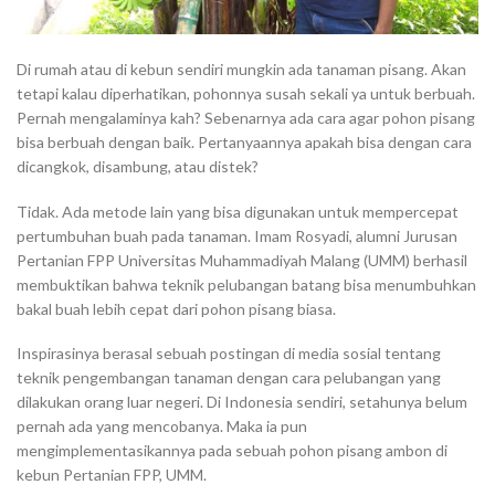
Di rumah atau di kebun sendiri mungkin ada tanaman pisang. Akan
tetapi kalau diperhatikan, pohonnya susah sekali ya untuk berbuah.
Pernah mengalaminya kah? Sebenarnya ada cara agar pohon pisang
bisa berbuah dengan baik. Pertanyaannya apakah bisa dengan cara
dicangkok, disambung, atau distek?
Tidak. Ada metode lain yang bisa digunakan untuk mempercepat
pertumbuhan buah pada tanaman. Imam Rosyadi, alumni Jurusan
Pertanian FPP Universitas Muhammadiyah Malang (UMM) berhasil
membuktikan bahwa teknik pelubangan batang bisa menumbuhkan
bakal buah lebih cepat dari pohon pisang biasa.
Inspirasinya berasal sebuah postingan di media sosial tentang
teknik pengembangan tanaman dengan cara pelubangan yang
dilakukan orang luar negeri. Di Indonesia sendiri, setahunya belum
pernah ada yang mencobanya. Maka ia pun
mengimplementasikannya pada sebuah pohon pisang ambon di
kebun Pertanian FPP, UMM.