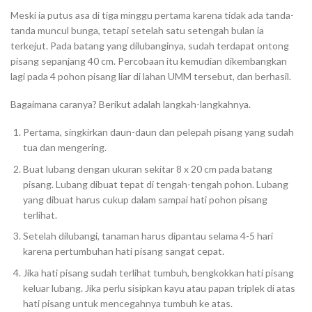
Meski ia putus asa di tiga minggu pertama karena tidak ada tanda-
tanda muncul bunga, tetapi setelah satu setengah bulan ia
terkejut. Pada batang yang dilubanginya, sudah terdapat ontong
pisang sepanjang 40 cm. Percobaan itu kemudian dikembangkan
lagi pada 4 pohon pisang liar di lahan UMM tersebut, dan berhasil.
Bagaimana caranya? Berikut adalah langkah-langkahnya.
Pertama, singkirkan daun-daun dan pelepah pisang yang sudah
tua dan mengering.
Buat lubang dengan ukuran sekitar 8 x 20 cm pada batang
pisang. Lubang dibuat tepat di tengah-tengah pohon. Lubang
yang dibuat harus cukup dalam sampai hati pohon pisang
terlihat.
Setelah dilubangi, tanaman harus dipantau selama 4-5 hari
karena pertumbuhan hati pisang sangat cepat.
Jika hati pisang sudah terlihat tumbuh, bengkokkan hati pisang
keluar lubang. Jika perlu sisipkan kayu atau papan triplek di atas
hati pisang untuk mencegahnya tumbuh ke atas.