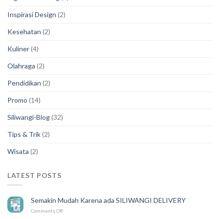
Inspirasi Design
(2)
Kesehatan
(2)
Kuliner
(4)
Olahraga
(2)
Pendidikan
(2)
Promo
(14)
Siliwangi-Blog
(32)
Tips & Trik
(2)
Wisata
(2)
LATEST POSTS
Semakin Mudah Karena ada SILIWANGI DELIVERY
on
Comments Off
Semakin