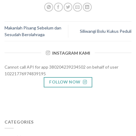
Makanlah Pisang Sebelum dan
Siliwangi Bolu Kukus Peduli
Sesudah Berolahraga
INSTAGRAM KAMI
Cannot call API for app 380204239234502 on behalf of user
10221776974839195
FOLLOW NOW
CATEGORIES