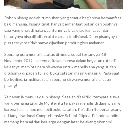
Pohon pisang adalah tumbuhan yang semua bagiannya bermanfaat
bagi manusia. Pisang tidak hanya bermanfaat bukan dari buahnya
saja yang enak dimakan. Jantungnya bisa dijadikan sayur dan
batangnya bisa dijadikan alat mainan tradisional. Daun pisangnya
pun ternyata tidak hanya dijadikan pembungkus makanan.
Seorang guru menulis status di media sosial tertanggal 18
November 2019. Ia menceritakan bahwa dalam kegiatan rutin di
kelasnya, meminta para siswanya untuk menulis apa yang sudah
ditulisnya di papan tulis di buku catatan masing-masing. Pada saat
berkeliling, ia melihat salah seorang siswanya menulis di daun
pisang!
Ya benar, ia menulis daun pisang. Setelah diselidiki, ternyata siswa
yang bernama Erlande Monter itu terpaksa menulis di daun pisang
karena tak mampu membeli buku catatan. Kejadian itu berlangsung
di Lianga National Comprehensive School, Filipina. Erlande sendiri
memang berasal dari keluarga dengan latar belakang ekonomi