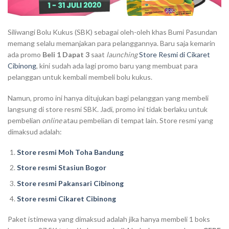
Siliwangi Bolu Kukus (SBK) sebagai oleh-oleh khas Bumi Pasundan
memang selalu memanjakan para pelanggannya. Baru saja kemarin
ada promo
Beli 1 Dapat 3
saat
launching
Store Resmi di Cikaret
Cibinong
, kini sudah ada lagi promo baru yang membuat para
pelanggan untuk kembali membeli bolu kukus.
Namun, promo ini hanya ditujukan bagi pelanggan yang membeli
langsung di store resmi SBK. Jadi, promo ini tidak berlaku untuk
pembelian
online
atau pembelian di tempat lain. Store resmi yang
dimaksud adalah:
Store resmi Moh Toha Bandung
Store resmi Stasiun Bogor
Store resmi Pakansari Cibinong
Store resmi Cikaret Cibinong
Paket istimewa yang dimaksud adalah jika hanya membeli 1 boks