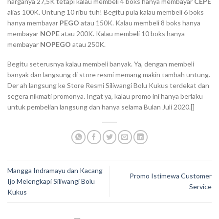
harganya 27,5K tetapi kalau membeli 4 boks hanya membayar
CEPE
alias 100K. Untung 10 ribu tuh! Begitu pula kalau membeli 6 boks
hanya membayar
PEGO
atau 150K. Kalau membeli 8 boks hanya
membayar
NOPE
atau 200K. Kalau membeli 10 boks hanya
membayar
NOPEGO
atau 250K.
Begitu seterusnya kalau membeli banyak. Ya, dengan membeli
banyak dan langsung di store resmi memang makin tambah untung.
Der ah langsung ke Store Resmi Siliwangi Bolu Kukus terdekat dan
segera nikmati promonya. Ingat ya, kalau promo ini hanya berlaku
untuk pembelian langsung dan hanya selama Bulan Juli 2020.[]
Mangga Indramayu dan Kacang
Promo Istimewa Customer
Ijo Melengkapi Siliwangi Bolu
Service
Kukus