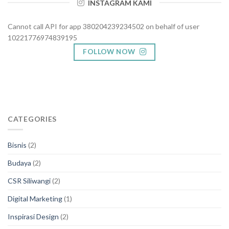
INSTAGRAM KAMI
Cannot call API for app 380204239234502 on behalf of user
10221776974839195
FOLLOW NOW
CATEGORIES
Bisnis
(2)
Budaya
(2)
CSR Siliwangi
(2)
Digital Marketing
(1)
Inspirasi Design
(2)