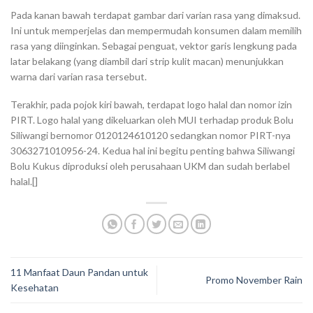
Pada kanan bawah terdapat gambar dari varian rasa yang dimaksud.
Ini untuk memperjelas dan mempermudah konsumen dalam memilih
rasa yang diinginkan. Sebagai penguat, vektor garis lengkung pada
latar belakang (yang diambil dari strip kulit macan) menunjukkan
warna dari varian rasa tersebut.
Terakhir, pada pojok kiri bawah, terdapat logo halal dan nomor izin
PIRT. Logo halal yang dikeluarkan oleh MUI terhadap produk Bolu
Siliwangi bernomor 0120124610120 sedangkan nomor PIRT-nya
3063271010956-24. Kedua hal ini begitu penting bahwa Siliwangi
Bolu Kukus diproduksi oleh perusahaan UKM dan sudah berlabel
halal.[]
11 Manfaat Daun Pandan untuk
Promo November Rain
Kesehatan