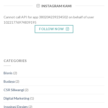
INSTAGRAM KAMI
Cannot call API for app 380204239234502 on behalf of user
10221776974839195
FOLLOW NOW
CATEGORIES
Bisnis
(2)
Budaya
(2)
CSR Siliwangi
(2)
Digital Marketing
(1)
Inspirasi Design
(2)