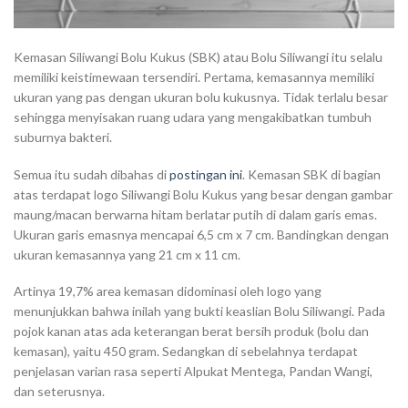
Kemasan Siliwangi Bolu Kukus (SBK) atau Bolu Siliwangi itu selalu
memiliki keistimewaan tersendiri. Pertama, kemasannya memiliki
ukuran yang pas dengan ukuran bolu kukusnya. Tidak terlalu besar
sehingga menyisakan ruang udara yang mengakibatkan tumbuh
suburnya bakteri.
Semua itu sudah dibahas di
postingan ini
. Kemasan SBK di bagian
atas terdapat logo Siliwangi Bolu Kukus yang besar dengan gambar
maung/macan berwarna hitam berlatar putih di dalam garis emas.
Ukuran garis emasnya mencapai 6,5 cm x 7 cm. Bandingkan dengan
ukuran kemasannya yang 21 cm x 11 cm.
Artinya 19,7% area kemasan didominasi oleh logo yang
menunjukkan bahwa inilah yang bukti keaslian Bolu Siliwangi. Pada
pojok kanan atas ada keterangan berat bersih produk (bolu dan
kemasan), yaitu 450 gram. Sedangkan di sebelahnya terdapat
penjelasan varian rasa seperti Alpukat Mentega, Pandan Wangi,
dan seterusnya.