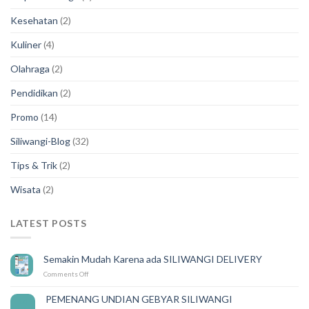
Kesehatan
(2)
Kuliner
(4)
Olahraga
(2)
Pendidikan
(2)
Promo
(14)
Siliwangi-Blog
(32)
Tips & Trik
(2)
Wisata
(2)
LATEST POSTS
Semakin Mudah Karena ada SILIWANGI DELIVERY
on
Comments Off
Semakin
Mudah
PEMENANG UNDIAN GEBYAR SILIWANGI
14
Karena