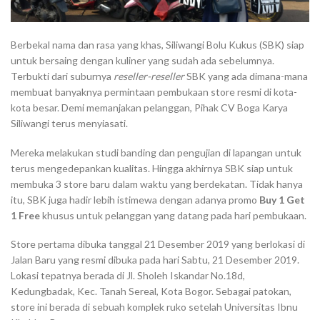
Berbekal nama dan rasa yang khas, Siliwangi Bolu Kukus (SBK) siap
untuk bersaing dengan kuliner yang sudah ada sebelumnya.
Terbukti dari suburnya
reseller-reseller
SBK yang ada dimana-mana
membuat banyaknya permintaan pembukaan store resmi di kota-
kota besar. Demi memanjakan pelanggan, Pihak CV Boga Karya
Siliwangi terus menyiasati.
Mereka melakukan studi banding dan pengujian di lapangan untuk
terus mengedepankan kualitas. Hingga akhirnya SBK siap untuk
membuka 3 store baru dalam waktu yang berdekatan. Tidak hanya
itu, SBK juga hadir lebih istimewa dengan adanya promo
Buy 1 Get
1 Free
khusus untuk pelanggan yang datang pada hari pembukaan.
Store pertama dibuka tanggal 21 Desember 2019 yang berlokasi di
Jalan Baru yang resmi dibuka pada hari Sabtu, 21 Desember 2019.
Lokasi tepatnya berada di Jl. Sholeh Iskandar No.18d,
Kedungbadak, Kec. Tanah Sereal, Kota Bogor. Sebagai patokan,
store ini berada di sebuah komplek ruko setelah Universitas Ibnu