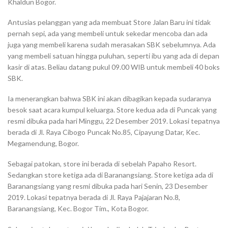
Khaldun Bogor.
Antusias pelanggan yang ada membuat Store Jalan Baru ini tidak
pernah sepi, ada yang membeli untuk sekedar mencoba dan ada
juga yang membeli karena sudah merasakan SBK sebelumnya. Ada
yang membeli satuan hingga puluhan, seperti ibu yang ada di depan
kasir di atas. Beliau datang pukul 09.00 WIB untuk membeli 40 boks
SBK.
Ia menerangkan bahwa SBK ini akan dibagikan kepada sudaranya
besok saat acara kumpul keluarga. Store kedua ada di Puncak yang
resmi dibuka pada hari Minggu, 22 Desember 2019. Lokasi tepatnya
berada di Jl. Raya Cibogo Puncak No.85, Cipayung Datar, Kec.
Megamendung, Bogor.
Sebagai patokan, store ini berada di sebelah Papaho Resort.
Sedangkan store ketiga ada di Baranangsiang. Store ketiga ada di
Baranangsiang yang resmi dibuka pada hari Senin, 23 Desember
2019. Lokasi tepatnya berada di Jl. Raya Pajajaran No.8,
Baranangsiang, Kec. Bogor Tim., Kota Bogor.