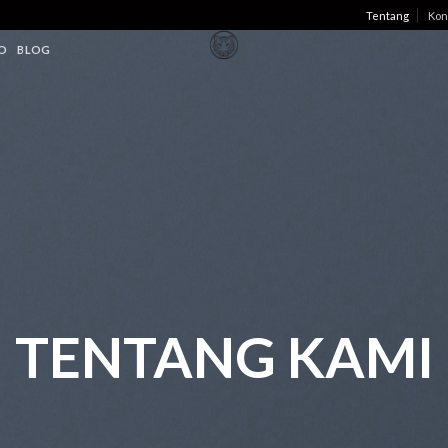
Tentang
Kon
O
BLOG
TENTANG KAMI