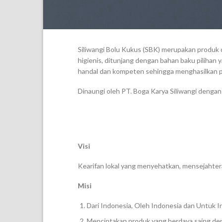
Siliwangi Bolu Kukus (SBK) merupakan produk o
higienis, ditunjang dengan bahan baku pilihan 
handal dan kompeten sehingga menghasilkan pr
Dinaungi oleh PT. Boga Karya Siliwangi dengan
Visi
Kearifan lokal yang menyehatkan, mensejahtera
Misi
Dari Indonesia, Oleh Indonesia dan Untuk I
Menciptakan produk yang berdaya saing dengan