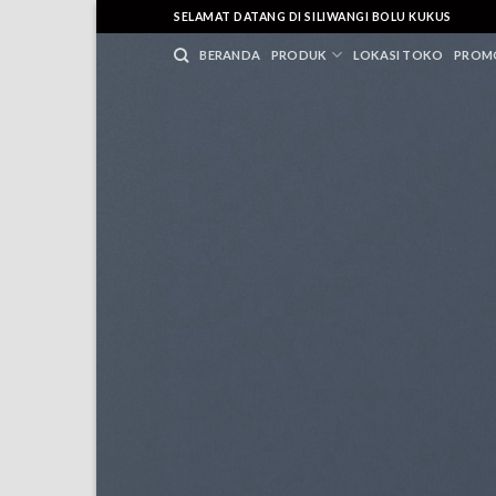
Skip
SELAMAT DATANG DI SILIWANGI BOLU KUKUS
to
BERANDA
PRODUK
LOKASI TOKO
PROM
content