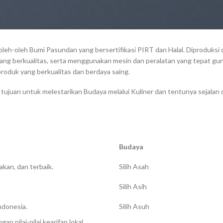
leh-oleh Bumi Pasundan yang bersertifikasi PIRT dan Halal. Diproduksi 
yang berkualitas, serta menggunakan mesin dan peralatan yang tepat gun
oduk yang berkualitas dan berdaya saing.
 tujuan untuk melestarikan Budaya melalui Kuliner dan tentunya sejalan 
Budaya
kan, dan terbaik.
Silih Asah
Silih Asih
ndonesia.
Silih Asuh
 nilai-nilai kearifan lokal