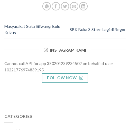
Masyarakat Suka Siliwangi Bolu
SBK Buka 3 Store Lagi di Bogor
Kukus
INSTAGRAM KAMI
Cannot call API for app 380204239234502 on behalf of user
10221776974839195
FOLLOW NOW
CATEGORIES