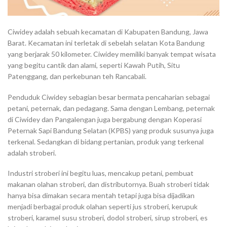
Ciwidey adalah sebuah kecamatan di Kabupaten Bandung, Jawa
Barat. Kecamatan ini terletak di sebelah selatan Kota Bandung
yang berjarak 50 kilometer. Ciwidey memiliki banyak tempat wisata
yang begitu cantik dan alami, seperti Kawah Putih, Situ
Patenggang, dan perkebunan teh Rancabali.
Penduduk Ciwidey sebagian besar bermata pencaharian sebagai
petani, peternak, dan pedagang. Sama dengan Lembang, peternak
di Ciwidey dan Pangalengan juga bergabung dengan Koperasi
Peternak Sapi Bandung Selatan (KPBS) yang produk susunya juga
terkenal. Sedangkan di bidang pertanian, produk yang terkenal
adalah stroberi.
Industri stroberi ini begitu luas, mencakup petani, pembuat
makanan olahan stroberi, dan distributornya. Buah stroberi tidak
hanya bisa dimakan secara mentah tetapi juga bisa dijadikan
menjadi berbagai produk olahan seperti jus stroberi, kerupuk
stroberi, karamel susu stroberi, dodol stroberi, sirup stroberi, es