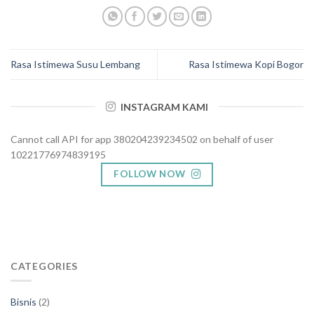
Rasa Istimewa Susu Lembang
Rasa Istimewa Kopi Bogor
INSTAGRAM KAMI
Cannot call API for app 380204239234502 on behalf of user
10221776974839195
FOLLOW NOW
CATEGORIES
Bisnis
(2)