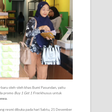
e
baru oleh-oleh khas Bumi Pasundan, yaitu
ada promo
Buy 1 Get 1 Free
khusus untuk
mewa
.
ang resmi dibuka pada hari Sabtu, 21 Desember