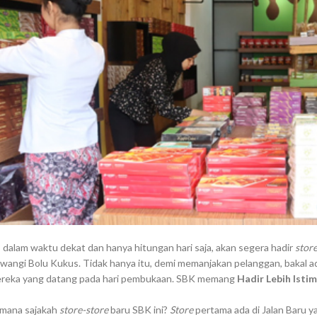
, dalam waktu dekat dan hanya hitungan hari saja, akan segera hadir
stor
liwangi Bolu Kukus. Tidak hanya itu, demi memanjakan pelanggan, bakal 
reka yang datang pada hari pembukaan. SBK memang
Hadir Lebih Isti
 mana sajakah
store-store
baru SBK ini?
Store
pertama ada di Jalan Baru y