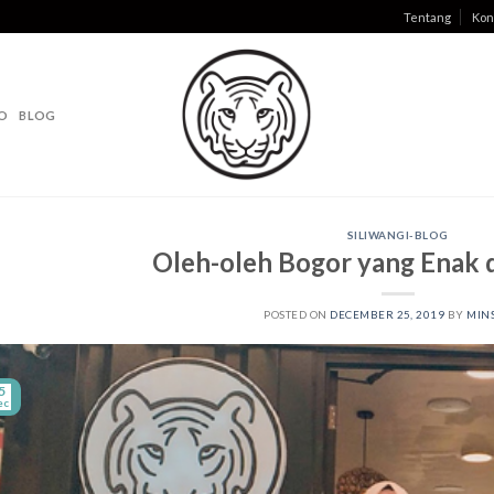
Tentang
Kon
O
BLOG
SILIWANGI-BLOG
Oleh-oleh Bogor yang Enak 
POSTED ON
DECEMBER 25, 2019
BY
MINS
5
ec