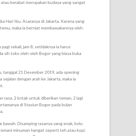
a atau kerabat merupakan budaya yang sangat
a Hari Ibu. Acaranya di Jakarta. Karena yang
ketemu, maka ia berniat membawakannya oleh-
gi sekali, jam 8, setidaknya ia harus
a sih toko oleh-oleh Bogor yang biasa buka
i itu, tanggal 21 Desember 2019, ada opening
a sejalan dengan arah ke Jakarta, maka ia
t.
 rasa. 2 kotak untuk diberikan teman, 2 lagi
pertamanya di Stasiun Bogor pada bulan
a.
 bawah. Disamping rasanya yang enak, bolu
temani minuman hangat seperti teh atau kopi.