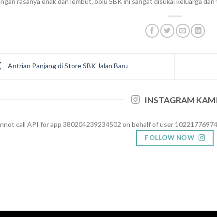
ngan rasanya enak dan lembut, bolu SBK ini sangat disukai keluarga dan
Antrian Panjang di Store SBK Jalan Baru
INSTAGRAM KAM
nnot call API for app 380204239234502 on behalf of user 102217769
FOLLOW NOW