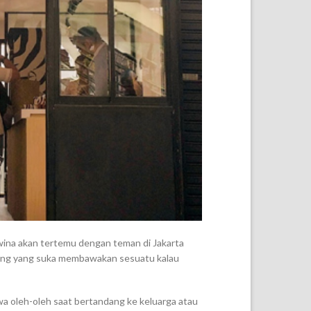
Dwina akan tertemu dengan teman di Jakarta
orang yang suka membawakan sesuatu kalau
wa oleh-oleh saat bertandang ke keluarga atau