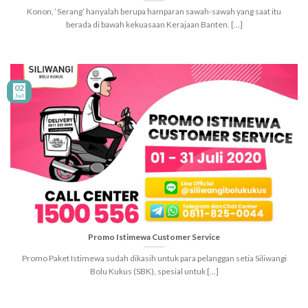
Konon, ‘Serang’ hanyalah berupa hamparan sawah-sawah yang saat itu
berada di bawah kekuasaan Kerajaan Banten. [...]
02
Jul
Promo Istimewa Customer Service
Promo Paket Istimewa sudah dikasih untuk para pelanggan setia Siliwangi
Bolu Kukus (SBK), spesial untuk [...]