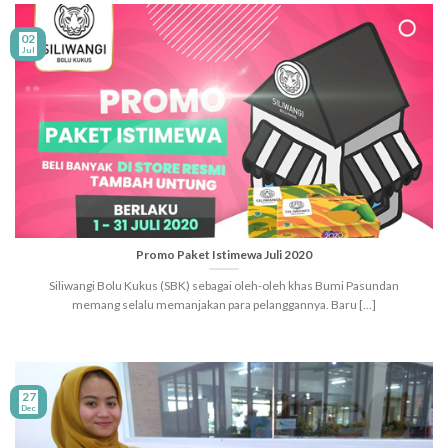
02
Jul
Promo Paket Istimewa Juli 2020
Siliwangi Bolu Kukus (SBK) sebagai oleh-oleh khas Bumi Pasundan
memang selalu memanjakan para pelanggannya. Baru [...]
27
Dec