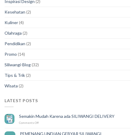
Inspirasi Design
(2)
Kesehatan
(2)
Kuliner
(4)
Olahraga
(2)
Pendidikan
(2)
Promo
(14)
Siliwangi-Blog
(32)
Tips & Trik
(2)
Wisata
(2)
LATEST POSTS
Semakin Mudah Karena ada SILIWANGI DELIVERY
on
Comments Off
Semakin
Mudah
PEMENANG UNDIAN GEBYAR SILIWANGI
14