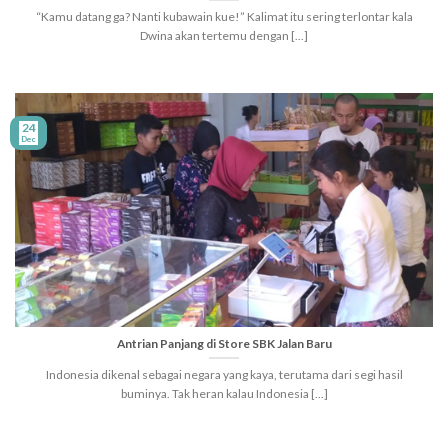
“Kamu datang ga? Nanti kubawain kue!” Kalimat itu sering terlontar kala
Dwina akan tertemu dengan [...]
24
Dec
Antrian Panjang di Store SBK Jalan Baru
Indonesia dikenal sebagai negara yang kaya, terutama dari segi hasil
buminya. Tak heran kalau Indonesia [...]