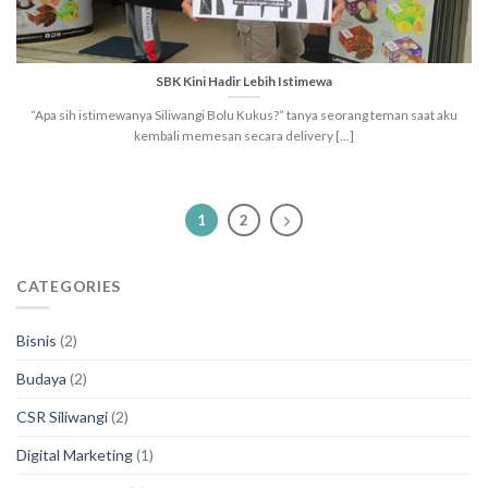
SBK Kini Hadir Lebih Istimewa
“Apa sih istimewanya Siliwangi Bolu Kukus?” tanya seorang teman saat aku
kembali memesan secara delivery [...]
1
2
CATEGORIES
Bisnis
(2)
Budaya
(2)
CSR Siliwangi
(2)
Digital Marketing
(1)