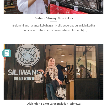
Berburu Siliwangi Bolu Kukus
Belum hilang rasanya kebahagian Melly beberapa bulan lalu ketika
mendapatkan informasi bahwa ada toko oleh-oleh [...]
25
Dec
Oleh-oleh Bogor yang Enak dan Istimewa