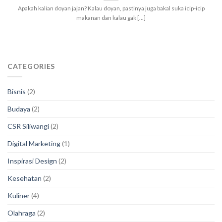
Apakah kalian doyan jajan? Kalau doyan, pastinya juga bakal suka icip-icip
makanan dan kalau gak [...]
CATEGORIES
Bisnis
(2)
Budaya
(2)
CSR Siliwangi
(2)
Digital Marketing
(1)
Inspirasi Design
(2)
Kesehatan
(2)
Kuliner
(4)
Olahraga
(2)