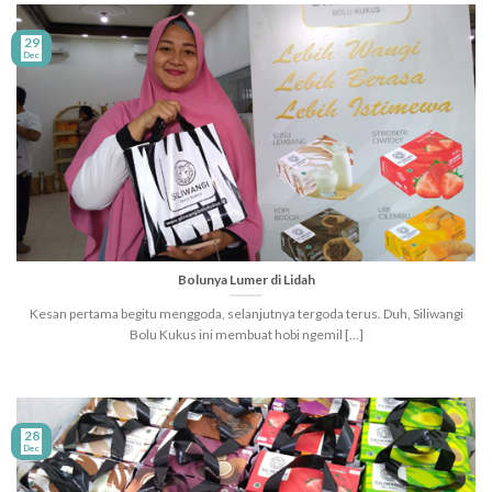
29
Dec
Bolunya Lumer di Lidah
Kesan pertama begitu menggoda, selanjutnya tergoda terus. Duh, Siliwangi
Bolu Kukus ini membuat hobi ngemil [...]
28
Dec