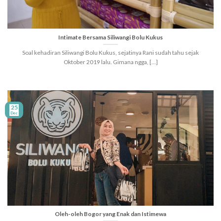
Intimate Bersama Siliwangi Bolu Kukus
Soal kehadiran Siliwangi Bolu Kukus, sejatinya Rani sudah tahu sejak
Oktober 2019 lalu. Gimana ngga, [...]
25
Dec
Oleh-oleh Bogor yang Enak dan Istimewa