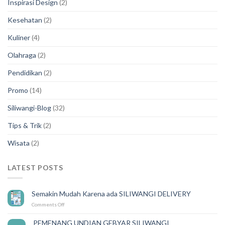
Inspirasi Design
(2)
Kesehatan
(2)
Kuliner
(4)
Olahraga
(2)
Pendidikan
(2)
Promo
(14)
Siliwangi-Blog
(32)
Tips & Trik
(2)
Wisata
(2)
LATEST POSTS
Semakin Mudah Karena ada SILIWANGI DELIVERY
on
Comments Off
Semakin
Mudah
PEMENANG UNDIAN GEBYAR SILIWANGI
14