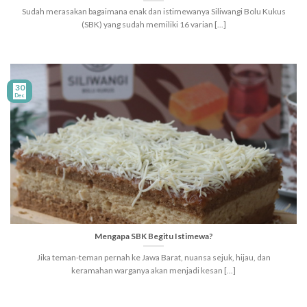
Sudah merasakan bagaimana enak dan istimewanya Siliwangi Bolu Kukus
(SBK) yang sudah memiliki 16 varian [...]
30
Dec
Mengapa SBK Begitu Istimewa?
Jika teman-teman pernah ke Jawa Barat, nuansa sejuk, hijau, dan
keramahan warganya akan menjadi kesan [...]