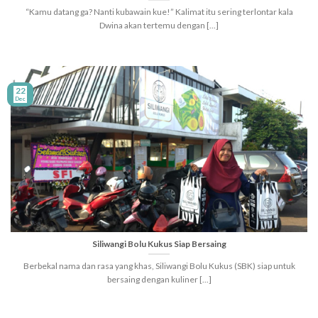
“Kamu datang ga? Nanti kubawain kue!” Kalimat itu sering terlontar kala
Dwina akan tertemu dengan [...]
22
Dec
Siliwangi Bolu Kukus Siap Bersaing
Berbekal nama dan rasa yang khas, Siliwangi Bolu Kukus (SBK) siap untuk
bersaing dengan kuliner [...]