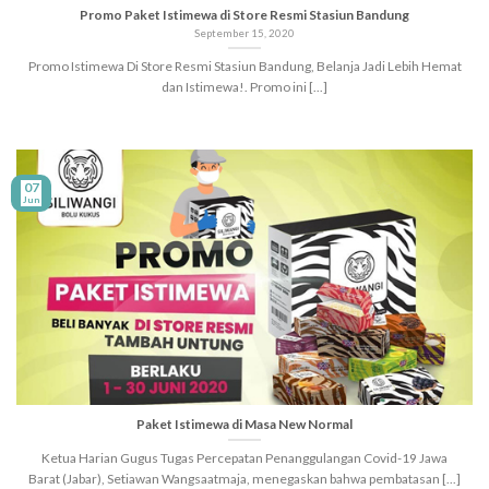
Promo Paket Istimewa di Store Resmi Stasiun Bandung
September 15, 2020
Promo Istimewa Di Store Resmi Stasiun Bandung, Belanja Jadi Lebih Hemat
dan Istimewa!. Promo ini [...]
07
Jun
Paket Istimewa di Masa New Normal
Ketua Harian Gugus Tugas Percepatan Penanggulangan Covid-19 Jawa
Barat (Jabar), Setiawan Wangsaatmaja, menegaskan bahwa pembatasan [...]