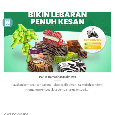
22
May
Paket Ramadhan Istimewa
Rayakan kemenangan bareng keluarga di rumah. Ya, wabah pandemi
memang membuat kita semua harus ekstra [...]
CATEGORIES