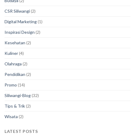
Budaya
(2)
CSR Siliwangi
(2)
Digital Marketing
(1)
Inspirasi Design
(2)
Kesehatan
(2)
Kuliner
(4)
Olahraga
(2)
Pendidikan
(2)
Promo
(14)
Siliwangi-Blog
(32)
Tips & Trik
(2)
Wisata
(2)
LATEST POSTS