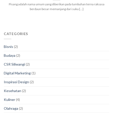
Pisang adalah nama umum yang diberikan pada tumbuhan terna raksasa
berdaun besar memanjang dari suku [...]
CATEGORIES
Bisnis
(2)
Budaya
(2)
CSR Siliwangi
(2)
Digital Marketing
(1)
Inspirasi Design
(2)
Kesehatan
(2)
Kuliner
(4)
Olahraga
(2)