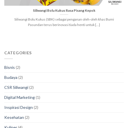
Siliwangi Bolu Kukus Rasa Pisang Kepok
Siliwangi Bolu Kukus (SBK) sebagai penganan oleh-oleh khas Bumi
Pasundan terus berinovasi tiada henti untuk [...]
CATEGORIES
Bisnis
(2)
Budaya
(2)
CSR Siliwangi
(2)
Digital Marketing
(1)
Inspirasi Design
(2)
Kesehatan
(2)
Kuliner
(4)