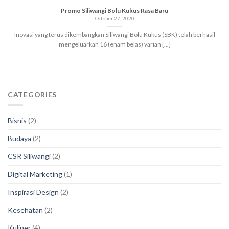
Promo Siliwangi Bolu Kukus Rasa Baru
October 27, 2020
Inovasi yang terus dikembangkan Siliwangi Bolu Kukus (SBK) telah berhasil
mengeluarkan 16 (enam belas) varian [...]
CATEGORIES
Bisnis
(2)
Budaya
(2)
CSR Siliwangi
(2)
Digital Marketing
(1)
Inspirasi Design
(2)
Kesehatan
(2)
Kuliner
(4)