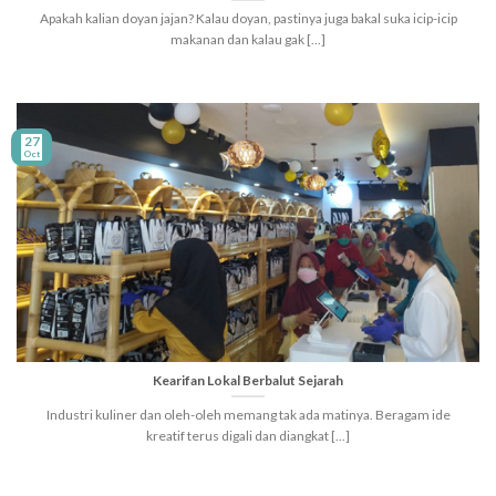
Apakah kalian doyan jajan? Kalau doyan, pastinya juga bakal suka icip-icip
makanan dan kalau gak [...]
27
Oct
Kearifan Lokal Berbalut Sejarah
Industri kuliner dan oleh-oleh memang tak ada matinya. Beragam ide
kreatif terus digali dan diangkat [...]