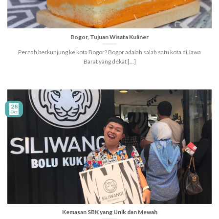
Bogor, Tujuan Wisata Kuliner
Pernah berkunjung ke kota Bogor? Bogor adalah salah satu kota di Jawa
Barat yang dekat [...]
28
Oct
Kemasan SBK yang Unik dan Mewah