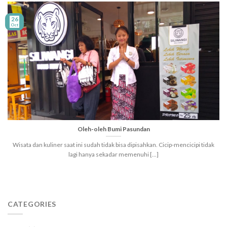
26
Oct
Oleh-oleh Bumi Pasundan
Wisata dan kuliner saat ini sudah tidak bisa dipisahkan. Cicip-mencicipi tidak
lagi hanya sekadar memenuhi [...]
CATEGORIES