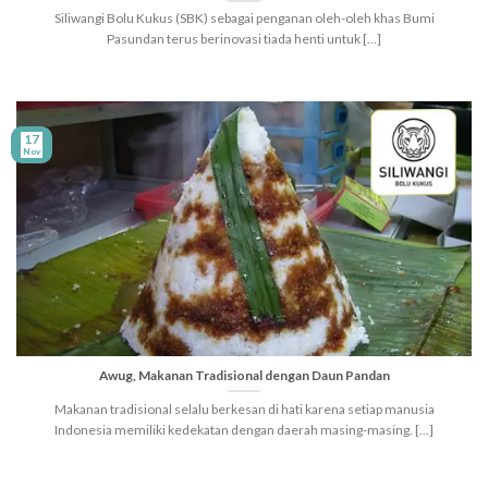
Siliwangi Bolu Kukus (SBK) sebagai penganan oleh-oleh khas Bumi
Pasundan terus berinovasi tiada henti untuk [...]
17
Nov
Awug, Makanan Tradisional dengan Daun Pandan
Makanan tradisional selalu berkesan di hati karena setiap manusia
Indonesia memiliki kedekatan dengan daerah masing-masing. [...]