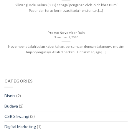
Siliwangi Bolu Kukus (SBK) sebagai penganan oleh-oleh khas Bumi
Pasundan terus berinovasi tiada henti untuk [...]
Promo November Rain
November 9, 2020
November adalah bulan keberkahan, bersamaan dengan datangnya musim
hujan yang insya Allah diberkahi. Untuk menjaga [...]
CATEGORIES
Bisnis
(2)
Budaya
(2)
CSR Siliwangi
(2)
Digital Marketing
(1)