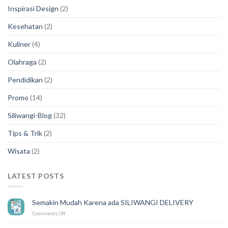
Inspirasi Design
(2)
Kesehatan
(2)
Kuliner
(4)
Olahraga
(2)
Pendidikan
(2)
Promo
(14)
Siliwangi-Blog
(32)
Tips & Trik
(2)
Wisata
(2)
LATEST POSTS
Semakin Mudah Karena ada SILIWANGI DELIVERY
on
Comments Off
Semakin