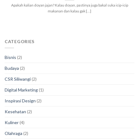
Apakah kalian doyan jajan? Kalau doyan, pastinya juga bakal suka icip-icip
makanan dan kalau gak [...]
CATEGORIES
Bisnis
(2)
Budaya
(2)
CSR Siliwangi
(2)
Digital Marketing
(1)
Inspirasi Design
(2)
Kesehatan
(2)
Kuliner
(4)
Olahraga
(2)