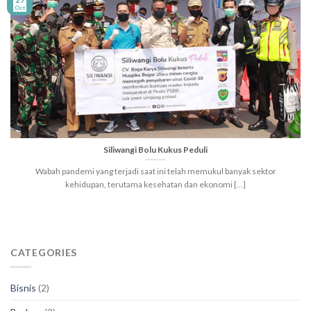
Oct
Siliwangi Bolu Kukus Peduli
Wabah pandemi yang terjadi saat ini telah memukul banyak sektor
kehidupan, terutama kesehatan dan ekonomi [...]
CATEGORIES
Bisnis
(2)