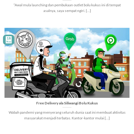
“Awal mula launching dan pembukaan outlet bolu kukus ini di tempat
asalnya, saya sempat ngiri. [...]
18
Nov
Free Delivery ala Siliwangi Bolu Kukus
Wabah pandemi yang menyerang seluruh dunia saat ini membuat aktivitas
masyarakat menjadi terbatas. Kantor-kantor mulai [...]