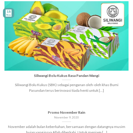
18
Nov
Siliwangi Bolu Kukus Rasa Pandan Wangi
Siliwangi Bolu Kukus (SBK) sebagai penganan oleh-oleh khas Bumi
Pasundan terus berinovasi tiada henti untuk [...]
Promo November Rain
November 9, 2020
November adalah bulan keberkahan, bersamaan dengan datangnya musim
hujan yang insya Allah diberkahi. Untuk menjaga [...]