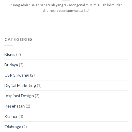
Pisang adalah salah satu buah yang tak mengenal musim. Buah ini mudah
dijumpai sepanjang waktu, [...]
CATEGORIES
Bisnis
(2)
Budaya
(2)
CSR Siliwangi
(2)
Digital Marketing
(1)
Inspirasi Design
(2)
Kesehatan
(2)
Kuliner
(4)
Olahraga
(2)