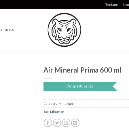
Tentang
Kon
O
BLOG
Air Mineral Prima 600 ml
Poin:10Points
Category:
Minuman
Tag:
Minuman