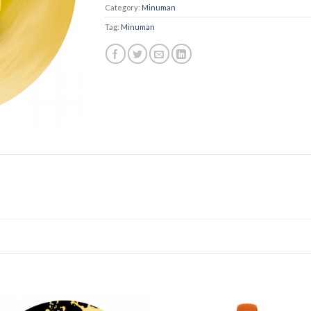
Category:
Minuman
Tag:
Minuman