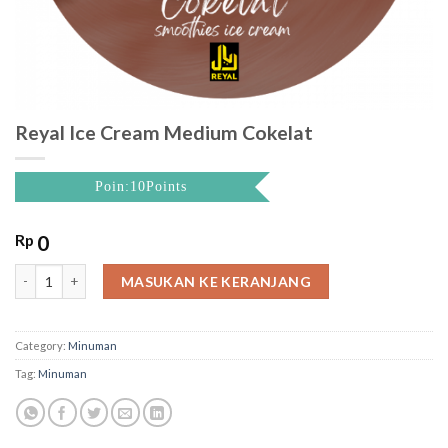
Reyal Ice Cream Medium Cokelat
Poin:10Points
Rp
0
Reyal Ice Cream Medium Cokelat quantity
MASUKAN KE KERANJANG
Category:
Minuman
Tag:
Minuman