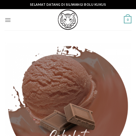
Skip
SELAMAT DATANG DI SILIWANGI BOLU KUKUS
to
content
0