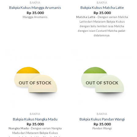
BAKPIA
BAKPIA
Bakpia Kukus Mangga Arumanis
Bakpia Kukus Matcha Latte
Rp
35.000
Rp
35.000
Mangga Arumanis
Matcha Latte
- Dengan varian Matcha
Latte dari Mataram Bakpia Kukus
dengan bolu lembut rasa Matcha
dengan isian Custard Matcha padat
didalamnya.
OUT OF STOCK
OUT OF STOCK
BAKPIA
BAKPIA
Bakpia Kukus Nangka Madu
Bakpia Kukus Pandan Wangi
Rp
35.000
Rp
35.000
Nangka Madu
- Dengan varian Nangka
Pandan Wangi
Madu dari Mataram Bakpia Kukus