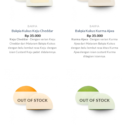
BAKPIA
BAKPIA
Bakpia Kukus Keju Cheddar
Bakpia Kukus Kurma Ajwa
Rp
35.000
Rp
35.000
Keju Cheddar
- Dengan varian Keju
Kurma Ajwa
- Dengan varian Kurma
Cheddar dari Mataram Bakpia Kukus
Ajwa dari Mataram Bakpia Kukus
dengan bolu lembut rasa Keju dengan
dengan bolu lembut rasa khas Kurma
isian Custard Keju padat didalamnya.
Ajwa dengan isian custard Kurma
dibagian isiannya.
OUT OF STOCK
OUT OF STOCK