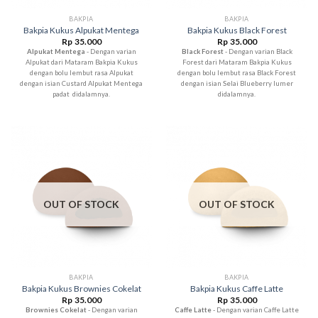
BAKPIA
BAKPIA
Bakpia Kukus Alpukat Mentega
Bakpia Kukus Black Forest
Rp
35.000
Rp
35.000
Alpukat Mentega
- Dengan varian
Black Forest
- Dengan varian Black
Alpukat dari Mataram Bakpia Kukus
Forest dari Mataram Bakpia Kukus
dengan bolu lembut rasa Alpukat
dengan bolu lembut rasa Black Forest
dengan isian Custard Alpukat Mentega
dengan isian Selai Blueberry lumer
padat didalamnya.
didalamnya.
OUT OF STOCK
OUT OF STOCK
BAKPIA
BAKPIA
Bakpia Kukus Brownies Cokelat
Bakpia Kukus Caffe Latte
Rp
35.000
Rp
35.000
Brownies Cokelat
- Dengan varian
Caffe Latte
- Dengan varian Caffe Latte