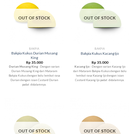
OUT OF STOCK
OUT OF STOCK
BAKPIA
BAKPIA
Bakpia Kukus Durian Musang
Bakpia Kukus Kacang Ijo
King
Rp
35.000
Rp
35.000
Durian Musang King
- Dengan varian
Kacang Ijo
- Dengan varian Kacang Ijo
Durian Musang King dari Mataram
dari Mataram Bakpia Kukus dengan bolu
Bakpia Kukus dengan bolu lembut rasa
lembut rasa Kacang Ijo dengan isian
Durian dengan isian Custard Durian
Custard Kacang Ijo padat didalamnya.
padat didalamnya.
OUT OF STOCK
OUT OF STOCK