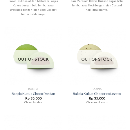
Brownies Cokelat dari Mataram Bakpia
dari Mataram Bakpia Kukus dengan bolu
Kukus dengan bolu lembut rasa
lembut rasa Kopi dengan isian Custard
Brownies dengan isian Selai Cokelat
Kopi didalamnya.
lumer didalamnya.
OUT OF STOCK
OUT OF STOCK
BAKPIA
BAKPIA
Bakpia Kukus Choco Pandan
Bakpia Kukus Chocoreo Lezato
Rp
35.000
Rp
35.000
Choco Pandan
Chocoreo Lezato