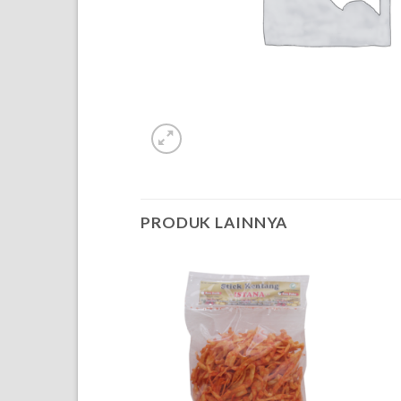
PRODUK LAINNYA
OF STOCK