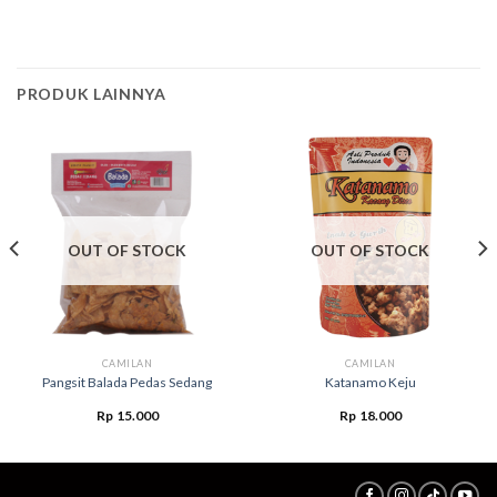
PRODUK LAINNYA
OUT OF STOCK
OUT OF STOCK
CAMILAN
CAMILAN
Pangsit Balada Pedas Sedang
Katanamo Keju
Rp
15.000
Rp
18.000