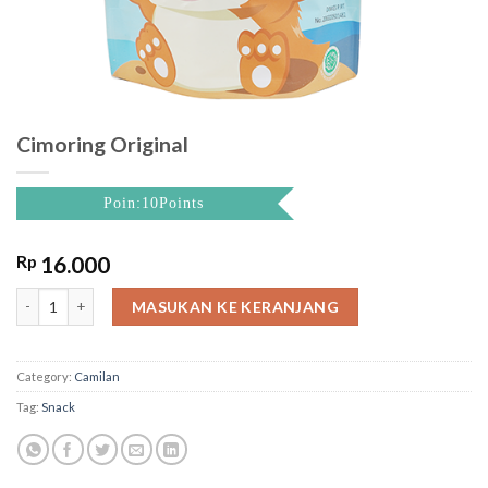
Cimoring Original
Poin:10Points
Rp
16.000
Cimoring Original quantity
MASUKAN KE KERANJANG
Category:
Camilan
Tag:
Snack