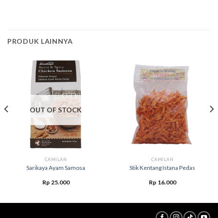
PRODUK LAINNYA
OUT OF STOCK
CAMILAN
CAMILAN
Sarikaya Ayam Samosa
Stik Kentang Istana Pedas
Rp
25.000
Rp
16.000