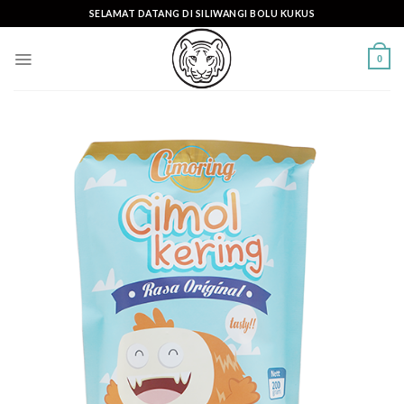
Skip
SELAMAT DATANG DI SILIWANGI BOLU KUKUS
to
content
0