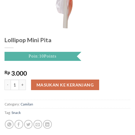
Lollipop Mini Pita
Poin:10Points
Rp
3.000
Lollipop Mini Pita quantity
MASUKAN KE KERANJANG
Category:
Camilan
Tag:
Snack