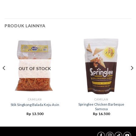
PRODUK LAINNYA
OUT OF STOCK
CAMILAN
CAMILAN
Springlee Chicken Barbeque
Stik Singkong Balada Keju Asin
Samosa
Rp
13.500
Rp
16.500