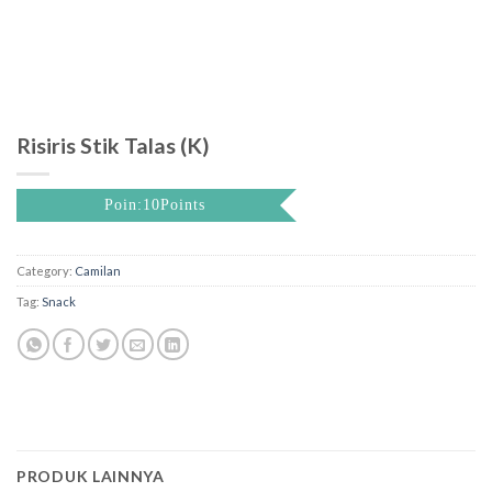
Risiris Stik Talas (K)
Poin:10Points
Category:
Camilan
Tag:
Snack
PRODUK LAINNYA