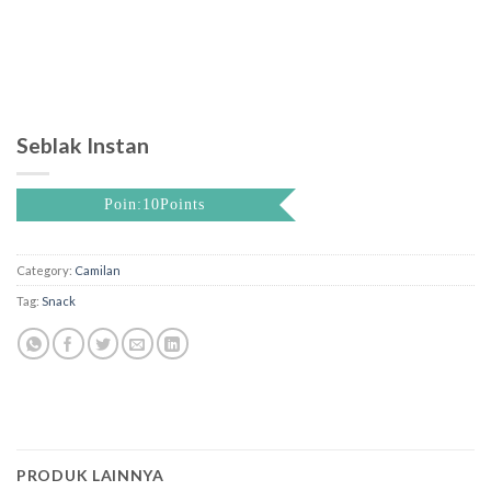
Seblak Instan
Poin:10Points
Category:
Camilan
Tag:
Snack
PRODUK LAINNYA