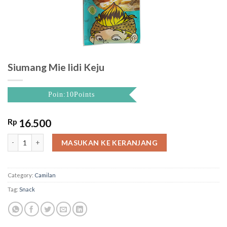
Siumang Mie lidi Keju
Poin:10Points
Rp
16.500
Siumang Mie lidi Keju quantity
MASUKAN KE KERANJANG
Category:
Camilan
Tag:
Snack