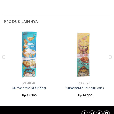
PRODUK LAINNYA
CAMILAN
CAMILAN
Siumang Mie lidi Original
Siumang Mie lidi Keju Pedas
Rp
16.500
Rp
16.500