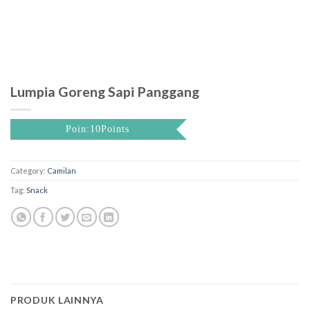
Lumpia Goreng Sapi Panggang
Poin:10Points
Category:
Camilan
Tag:
Snack
PRODUK LAINNYA