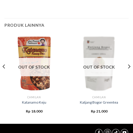
PRODUK LAINNYA
OUT OF STOCK
OUT OF STOCK
CAMILAN
CAMILAN
Katanamo Keju
Katjang Bogor Greentea
Rp
18.000
Rp
21.000