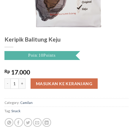
Keripik Balitung Keju
Poin:10Points
Rp
17.000
Keripik Balitung Keju quantity
MASUKAN KE KERANJANG
Category:
Camilan
Tag:
Snack