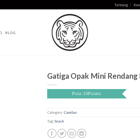
Tentang
Kon
O
BLOG
Gatiga Opak Mini Rendang 
Poin:10Points
Category:
Camilan
Tag:
Snack