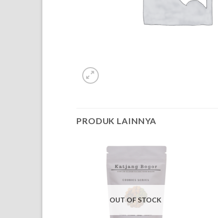
PRODUK LAINNYA
OUT OF STOCK