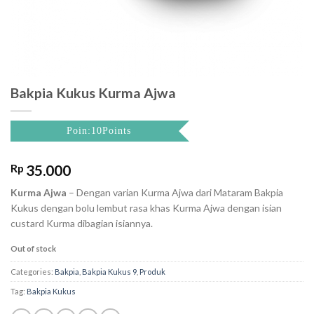
Bakpia Kukus Kurma Ajwa
Poin:10Points
Rp
35.000
Kurma Ajwa
– Dengan varian Kurma Ajwa dari Mataram Bakpia
Kukus dengan bolu lembut rasa khas Kurma Ajwa dengan isian
custard Kurma dibagian isiannya.
Out of stock
Categories:
Bakpia
,
Bakpia Kukus 9
,
Produk
Tag:
Bakpia Kukus