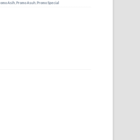
romo Asih
,
Promo Asuh
,
Promo Special