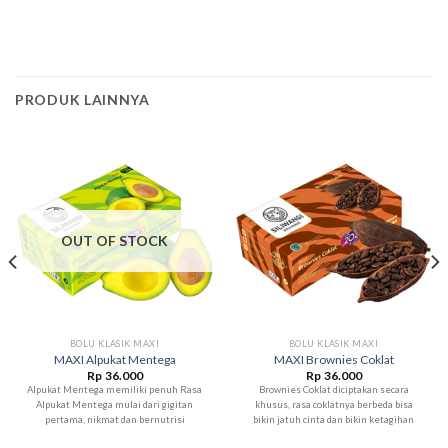
PRODUK LAINNYA
OUT OF STOCK
BOLU KLASIK MAXI
BOLU KLASIK MAXI
MAXI Alpukat Mentega
MAXI Brownies Coklat
Rp
36.000
Rp
36.000
Alpukat Mentega memiliki penuh Rasa
Brownies Coklat diciptakan secara
Alpukat Mentega mulai dari gigitan
khusus, rasa coklatnya berbeda bisa
pertama, nikmat dan bernutrisi
bikin jatuh cinta dan bikin ketagihan