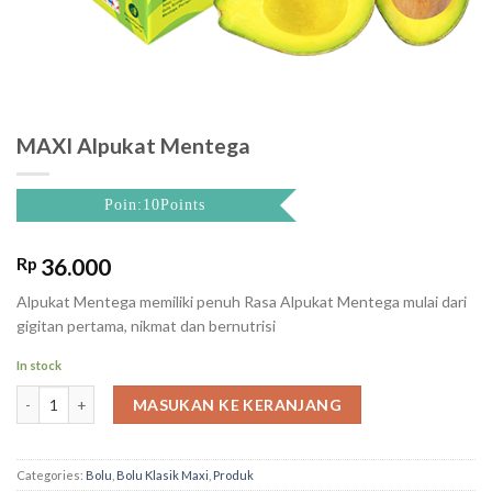
MAXI Alpukat Mentega
Poin:10Points
Rp
36.000
Alpukat Mentega memiliki penuh Rasa Alpukat Mentega mulai dari
gigitan pertama, nikmat dan bernutrisi
In stock
MAXI Alpukat Mentega quantity
MASUKAN KE KERANJANG
Categories:
Bolu
,
Bolu Klasik Maxi
,
Produk