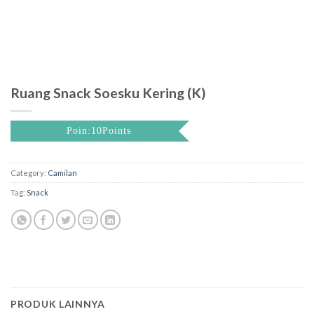
Ruang Snack Soesku Kering (K)
Poin:10Points
Category:
Camilan
Tag:
Snack
PRODUK LAINNYA