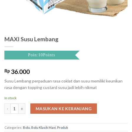
MAXI Susu Lembang
Poin:10Points
Rp
36.000
Susu Lembang perpaduan rasa coklat dan susu memiliki keunikan
rasa dengan topping custard susu jadi lebih nikmat
In stock
MAXI Susu Lembang quantity
MASUKAN KE KERANJANG
Categories:
Bolu
,
Bolu Klasik Maxi
,
Produk