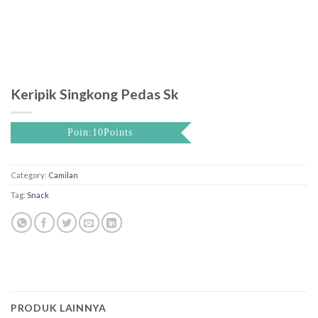
Keripik Singkong Pedas Sk
Poin:10Points
Category:
Camilan
Tag:
Snack
PRODUK LAINNYA