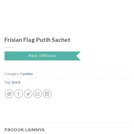
Frisian Flag Putih Sachet
Poin:10Points
Category:
Camilan
Tag:
Snack
PRODUK LAINNYA