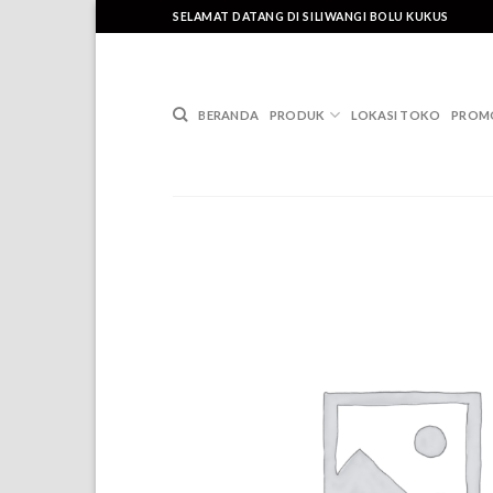
Skip
SELAMAT DATANG DI SILIWANGI BOLU KUKUS
to
content
BERANDA
PRODUK
LOKASI TOKO
PROM