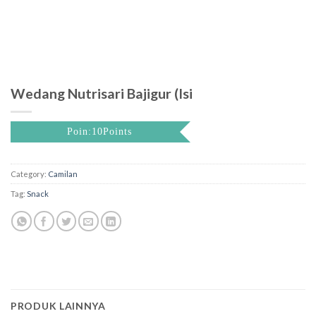
Wedang Nutrisari Bajigur (Isi
Poin:10Points
Category:
Camilan
Tag:
Snack
PRODUK LAINNYA